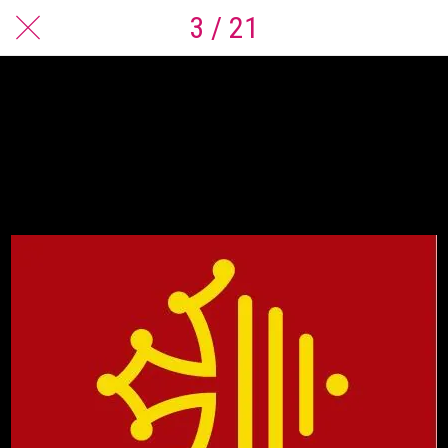
3 / 21